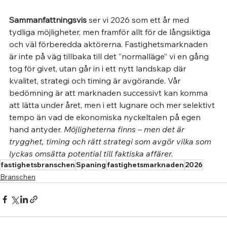
Sammanfattningsvis
 ser vi 2026 som ett år med 
tydliga möjligheter, men framför allt för de långsiktiga 
och väl förberedda aktörerna. Fastighetsmarknaden 
är inte på väg tillbaka till det ”normalläge” vi en gång 
tog för givet, utan går in i ett nytt landskap där 
kvalitet, strategi och timing är avgörande. Vår 
bedömning är att marknaden successivt kan komma 
att lätta under året, men i ett lugnare och mer selektivt 
tempo än vad de ekonomiska nyckeltalen på egen 
hand antyder. 
Möjligheterna finns – men det är 
trygghet, timing och rätt strategi som avgör vilka som 
lyckas omsätta potential till faktiska affärer.
fastighetsbranschen
Spaning
fastighetsmarknaden
2026
Branschen