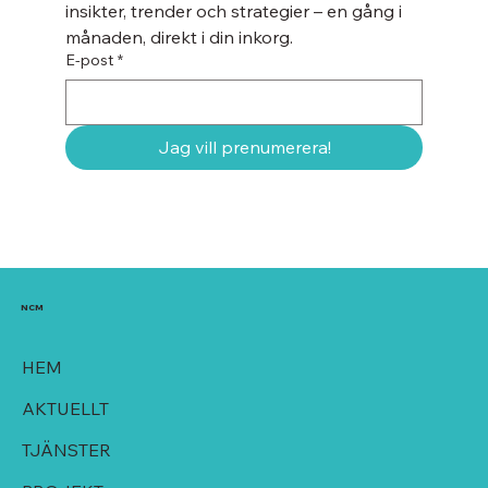
insikter, trender och strategier – en gång i 
månaden, direkt i din inkorg.
E-post
*
Jag vill prenumerera!
NCM
HEM
AKTUELLT
TJÄNSTER