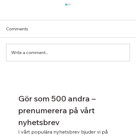
Comments
Write a comment...
Energidirektivet som ritar om
fastighetskartan
Gör som 500 andra – 
prenumerera på vårt 
nyhetsbrev
I vårt populära nyhetsbrev bjuder vi på 