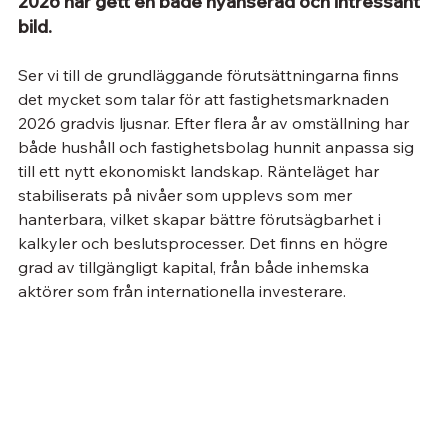
2026 har gett en både nyanserad och intressant 
bild. 
Ser vi till de grundläggande förutsättningarna finns 
det mycket som talar för att fastighetsmarknaden 
2026 gradvis ljusnar. Efter flera år av omställning har 
både hushåll och fastighetsbolag hunnit anpassa sig 
till ett nytt ekonomiskt landskap. Ränteläget har 
stabiliserats på nivåer som upplevs som mer 
hanterbara, vilket skapar bättre förutsägbarhet i 
kalkyler och beslutsprocesser. Det finns en högre 
grad av tillgängligt kapital, från både inhemska 
aktörer som från internationella investerare.