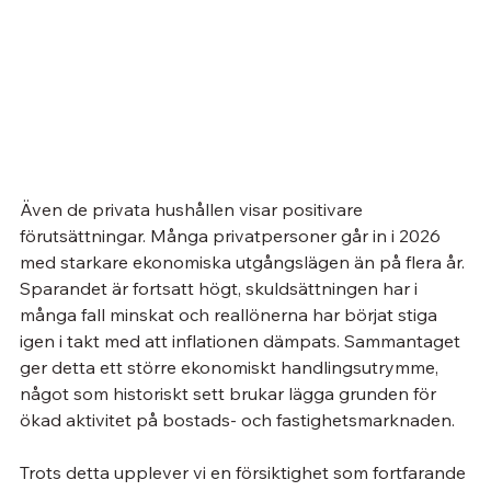
Även de privata hushållen visar positivare 
förutsättningar. Många privatpersoner går in i 2026 
med starkare ekonomiska utgångslägen än på flera år. 
Sparandet är fortsatt högt, skuldsättningen har i 
många fall minskat och reallönerna har börjat stiga 
igen i takt med att inflationen dämpats. Sammantaget 
ger detta ett större ekonomiskt handlingsutrymme, 
något som historiskt sett brukar lägga grunden för 
ökad aktivitet på bostads- och fastighetsmarknaden.
Trots detta upplever vi en försiktighet som fortfarande 