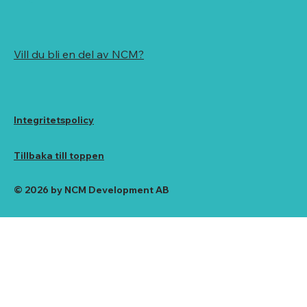
Vill du bli en del av NCM?
Integritetspolicy
Tillbaka till toppen
© 2026 by NCM Development AB