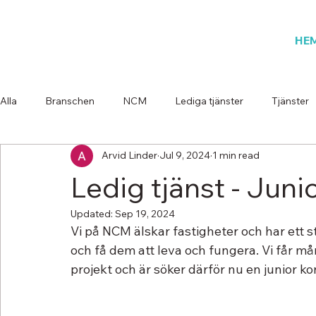
HE
Alla
Branschen
NCM
Lediga tjänster
Tjänster
Arvid Linder
Jul 9, 2024
1 min read
Ledig tjänst - Juni
Updated:
Sep 19, 2024
Vi på NCM älskar fastigheter och har ett st
och få dem att leva och fungera. Vi får m
projekt och är söker därför nu en junior k