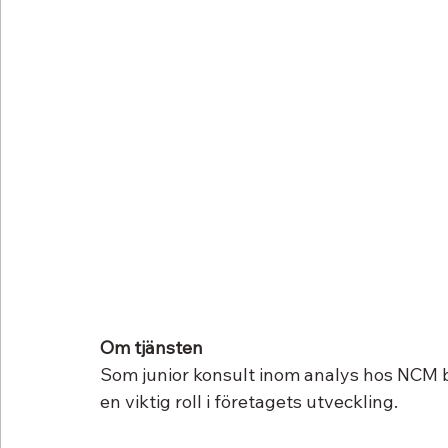
Om tjänsten
Som junior konsult inom analys hos NCM b
en viktig roll i företagets utveckling. 