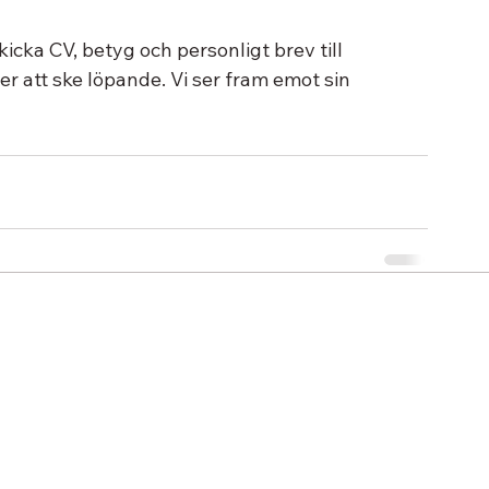
ka CV, betyg och personligt brev till 
er att ske löpande. Vi ser fram emot sin 