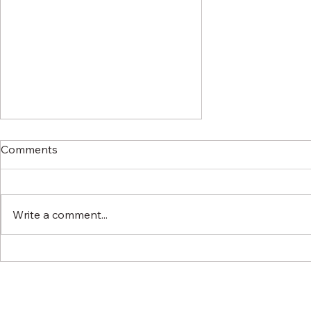
Comments
Write a comment...
Ledig tjänst - Senior konsult