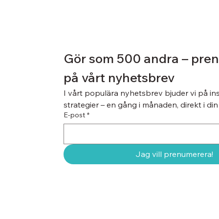
Gör som 500 andra – pren
på vårt nyhetsbrev
I vårt populära nyhetsbrev bjuder vi på insi
strategier – en gång i månaden, direkt i din
E-post
*
Jag vill prenumerera!