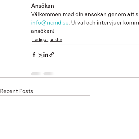
Ansökan
Välkommen med din ansökan genom att skic
info@ncmd.se
. Urval och intervjuer komm
ansökan!
Lediga tjänster
Recent Posts