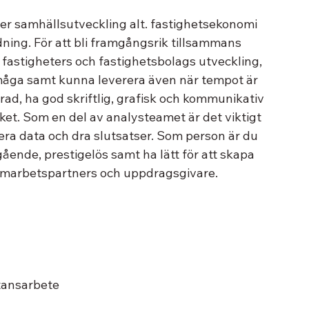
ller samhällsutveckling alt. fastighetsekonomi 
dning. För att bli framgångsrik tillsammans 
 fastigheters och fastighetsbolags utveckling, 
rmåga samt kunna leverera även när tempot är 
ad, ha god skriftlig, grafisk och kommunikativ 
et. Som en del av analysteamet är det viktigt 
era data och dra slutsatser. Som person är du 
gående, prestigelös samt ha lätt för att skapa 
samarbetspartners och uppdragsgivare.
stansarbete