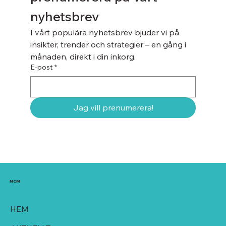
nyhetsbrev
I vårt populära nyhetsbrev bjuder vi på 
insikter, trender och strategier – en gång i 
månaden, direkt i din inkorg.
E-post
*
Jag vill prenumerera!
NCM
HEM