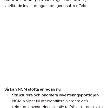
välriktade investeringar som ger snabb effekt.
Så kan NCM stötta er redan nu:
Strukturera och prioritera investeringsportföljen
NCM hjälper till att identifiera, värdera och 
prioritera investeringsinitiativ utifrån strategi, nytta 