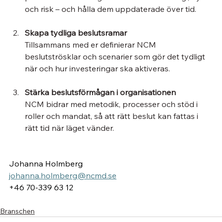
och risk – och hålla dem uppdaterade över tid.
Skapa tydliga beslutsramar
Tillsammans med er definierar NCM 
beslutströsklar och scenarier som gör det tydligt 
när och hur investeringar ska aktiveras.
Stärka beslutsförmågan i organisationen
NCM bidrar med metodik, processer och stöd i 
roller och mandat, så att rätt beslut kan fattas i 
rätt tid när läget vänder.
Johanna Holmberg 
johanna.holmberg@ncmd.se
+46 70-339 63 12
Branschen