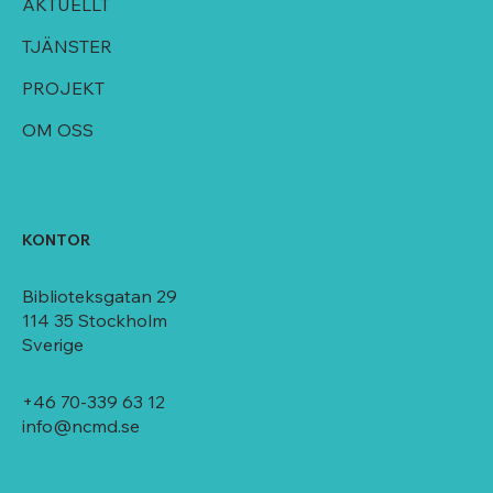
AKTUELLT
TJÄNSTER
PROJEKT
OM OSS
KONTOR
Biblioteksgatan 29
114 35 Stockholm
Sverige
+46 70-339 63 12
info@ncmd.se